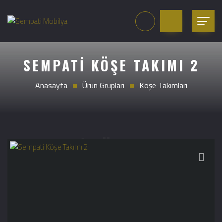
SEMPATI KÖŞE TAKIMI 2
Anasayfa
Ürün Grupları
Köşe Takimlari