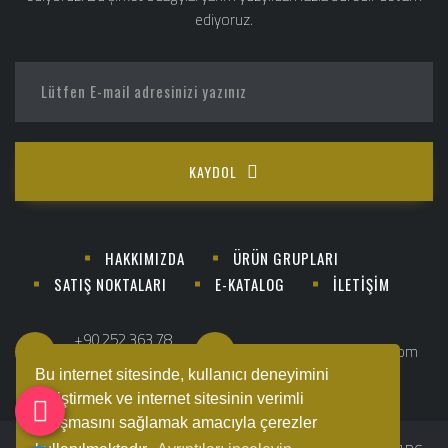
ediyoruz.
KAYDOL
HAKKIMIZDA
ÜRÜN GRUPLARI
SATIŞ NOKTALARI
E-KATALOG
İLETİŞİM
+90 252 363 78
info@sempatimobilya.com
88
Bu internet sitesinde, kullanıcı deneyimini
geliştirmek ve internet sitesinin verimli
çalışmasını sağlamak amacıyla çerezler