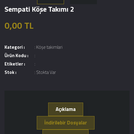
Sempati Köşe Takımı 2
0,00 TL
Kategori :
:
Köşe takimlari
Ürün Kodu :
:
Etiketler :
:
Stok :
: Stokta Var
Açıklama
İndirilebir Dosyalar