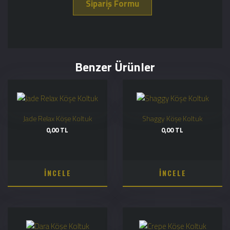
Sipariş Formu
Benzer Ürünler
Jade Relax Köşe Koltuk
Shaggy Köşe Koltuk
0,00 TL
0,00 TL
İNCELE
İNCELE