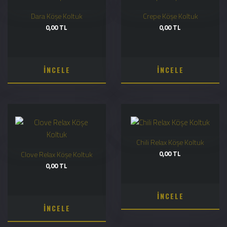
Dara Köşe Koltuk
Crepe Köşe Koltuk
0,00 TL
0,00 TL
İNCELE
İNCELE
Chili Relax Köşe Koltuk
0,00 TL
Clove Relax Köşe Koltuk
0,00 TL
İNCELE
İNCELE