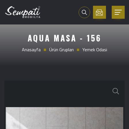
AQUA MASA - 156
Anasayfa
Ürün Grupları
Yemek Odasi