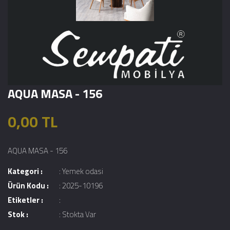
AQUA MASA - 156
0,00 TL
AQUA MASA - 156
Kategori :
:
Yemek odasi
Ürün Kodu :
: 2025-10196
Etiketler :
:
Stok :
: Stokta Var