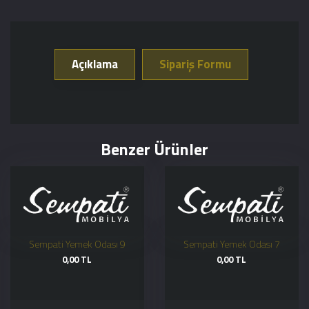
Açıklama
Sipariş Formu
Benzer Ürünler
Sempati Yemek Odası 9
Sempati Yemek Odası 7
0,00 TL
0,00 TL