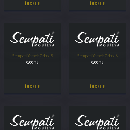
İNCELE
İNCELE
Sempati Yemek Odası 6
Sempati Yemek Odası 5
0,00 TL
0,00 TL
İNCELE
İNCELE