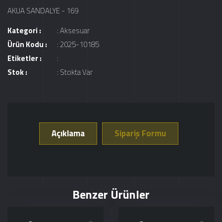
AKUA SANDALYE - 169
Kategori :
:
Aksesuar
Ürün Kodu :
: 2025-10185
Etiketler :
:
Stok :
: Stokta Var
Açıklama
Sipariş Formu
Benzer Ürünler