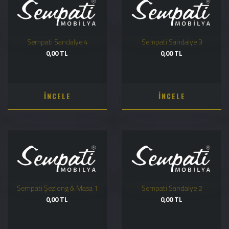
Sempati Sandalye 4
Sempati Sandalye 3
0,00 TL
0,00 TL
İNCELE
İNCELE
Sempati Şezlong & Masa 1
Sempati Sandalye 2
0,00 TL
0,00 TL