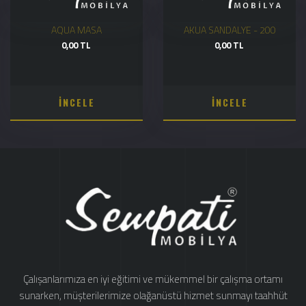
AQUA MASA
AKUA SANDALYE - 200
0,00 TL
0,00 TL
İNCELE
İNCELE
Çalışanlarımıza en iyi eğitimi ve mükemmel bir çalışma ortamı
sunarken, müşterilerimize olağanüstü hizmet sunmayı taahhüt