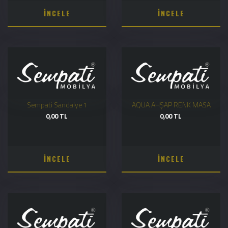
İNCELE
İNCELE
Sempati Sandalye 1
AQUA AHŞAP RENK MASA
0,00 TL
0,00 TL
İNCELE
İNCELE